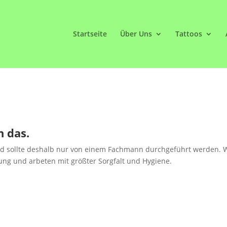
Startseite
Über Uns
Tattoos
n das.
 und sollte deshalb nur von einem Fachmann durchgeführt werden. 
ung und arbeten mit größter Sorgfalt und Hygiene.