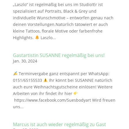
„Laszlo“ ist regelmäßig bei uns im Studio!Er ist
spezialisiert auf Portraits, Black & Grey und
individuelle Wunschmotive – entworfen genau nach
deinen Vorstellungen.Natürlich tätowiert er auch
kleine Tattoos, florale Motive oder farbenfrohe
Highlights.
Laszlo...
Gastartistin SUSANNE regelmäßig bei uns!
Jan. 30, 2024
Terminvergabe ganz entspannt per WhatsApp:
0151/65155533
Ihr könnt bei SUSANNE natürlich
auch eure Weihnachtsgutscheine einlösen! Weitere
Arbeiten von ihr findet ihr hier
https://www.facebook.com/Suesbodyart Wird freuen
uns...
Marcus ist auch wieder regelmäßig zu Gast