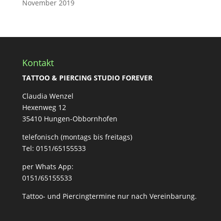
November 2019
Kontakt
TATTOO & PIERCING STUDIO FOREVER
Claudia Wenzel
Hexenweg 12
35410 Hungen-Obbornhofen
telefonisch (montags bis freitags)
Tel: 0151/65155533
per Whats App:
0151/65155533
Tattoo- und Piercingtermine nur nach Vereinbarung.